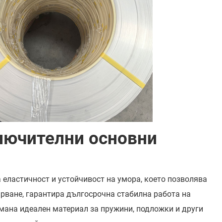
ключителни основни
 еластичност и устойчивост на умора, което позволява
рване, гарантира дългосрочна стабилна работа на
мана идеален материал за пружини, подложки и други