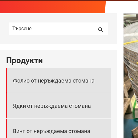
Продукти
Фолио от неръждаема стомана
Ядки от неръждаема стомана
Винт от неръждаема стомана