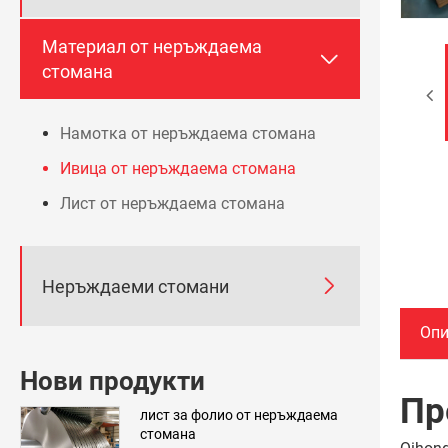
Материал от неръждаема

стомана
Намотка от неръждаема стомана
Ивица от неръждаема стомана
Лист от неръждаема стомана

Неръждаеми стомани
Опи
Нови продукти
Пр
лист за фолио от неръждаема
стомана