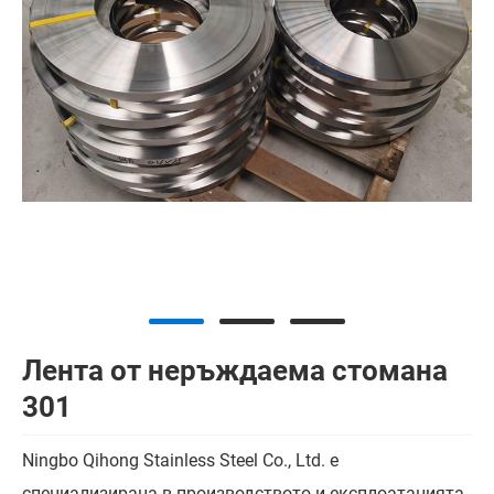
Лента от неръждаема стомана
301
Ningbo Qihong Stainless Steel Co., Ltd. е
специализирана в производството и експлоатацията