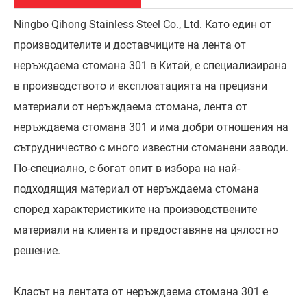
Ningbo Qihong Stainless Steel Co., Ltd. Като един от
производителите и доставчиците на лента от
неръждаема стомана 301 в Китай, е специализирана
в производството и експлоатацията на прецизни
материали от неръждаема стомана, лента от
неръждаема стомана 301 и има добри отношения на
сътрудничество с много известни стоманени заводи.
По-специално, с богат опит в избора на най-
подходящия материал от неръждаема стомана
според характеристиките на производствените
материали на клиента и предоставяне на цялостно
решение.
Класът на лентата от неръждаема стомана 301 е