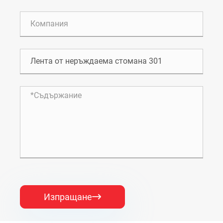
Изпращане
