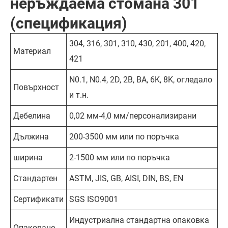
неръждаема стомана 301
(спецификация)
304, 316, 301, 310, 430, 201, 400, 420,
Материал
421
N0.1, N0.4, 2D, 2B, BA, 6K, 8K, огледало
Повърхност
и т.н.
Дебелина
0,02 мм-4,0 мм/персонализирани
Дължина
200-3500 мм или по поръчка
ширина
2-1500 мм или по поръчка
Стандартен
ASTM, JIS, GB, AISI, DIN, BS, EN
Сертификати
SGS ISO9001
Индустриална стандартна опаковка
Опаковане