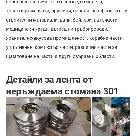
използва най-вече във влакове, самолети,
транспортни ленти, пружини, екрани, шкафове, котли,
строителни материали, вани, бойлери, авточасти,
медицински уреди, вътрешни тръбопроводи,
хранително-вкусова промишленост, корабни части,
уплътнения, компютър части, различни части за
щамповане на части и други свързани области.
Детайли за лента от
неръждаема стомана 301