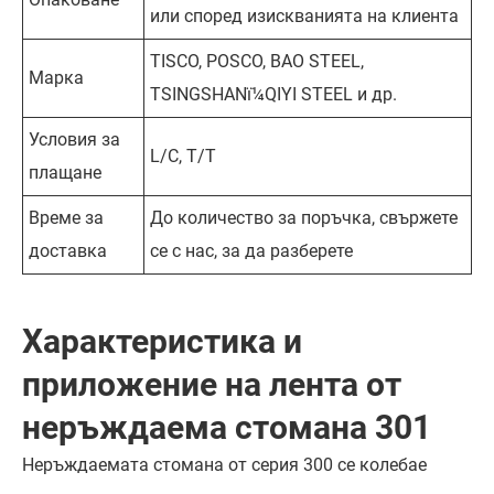
или според изискванията на клиента
TISCO, POSCO, BAO STEEL,
Марка
TSINGSHANï¼QIYI STEEL и др.
Условия за
L/C, T/T
плащане
Време за
До количество за поръчка, свържете
доставка
се с нас, за да разберете
Характеристика и
приложение на лента от
неръждаема стомана 301
Неръждаемата стомана от серия 300 се колебае