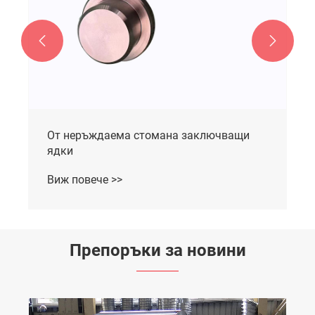


От неръждаема стомана заключващи
ядки
Виж повече >>
Препоръки за новини