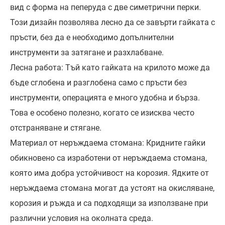
вид с форма на пеперуда с две симетрични перки.
Този дизайн позволява лесно да се завърти гайката с
пръсти, без да е необходимо допълнителни
инструменти за затягане и разхлабване.
Лесна работа: Тъй като гайката на крилото може да
бъде сглобена и разглобена само с пръсти без
инструменти, операцията е много удобна и бърза.
Това е особено полезно, когато се изисква често
отстраняване и стягане.
Материал от неръждаема стомана: Кридните гайки
обикновено са изработени от неръждаема стомана,
която има добра устойчивост на корозия. Ядките от
неръждаема стомана могат да устоят на окисляване,
корозия и ръжда и са подходящи за използване при
различни условия на околната среда.