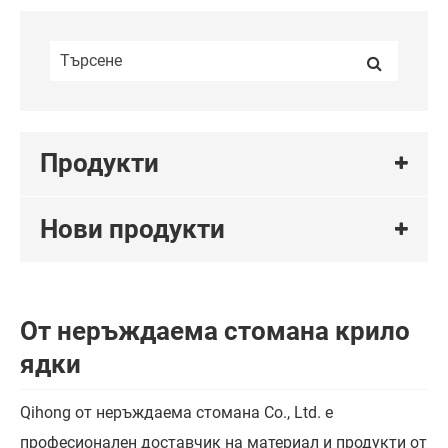
Продукти
Нови продукти
От неръждаема стомана крило
ядки
Qihong от неръждаема стомана Co., Ltd. е
професионален доставчик на материал и продукти от