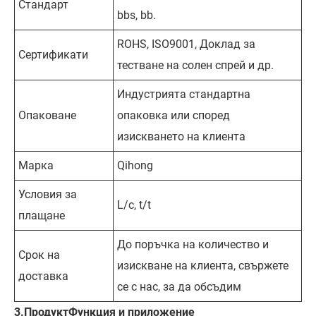
Стандарт
bbs, bb.
ROHS, ISO9001, Доклад за
Сертификати
тестване на солен спрей и др.
Индустрията стандартна
Опаковане
опаковка или според
изискването на клиента
Марка
Qihong
Условия за
L/c, t/t
плащане
До поръчка на количество и
Срок на
изискване на клиента, свържете
доставка
се с нас, за да обсъдим
3.
Продукт
Функция и приложение