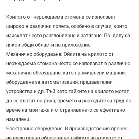
Крилото от неръждаема стомана се използват
широко в различни полета, особено в случаи, които
изискват често разглобяване и затягане. По -долу са
някои общи области на приложение:
Механично оборудване: Ойките на крилото от
неръждаема стомана често се използват в различно
механично оборудване, като промишлени машини,
оборудване за автоматизация, предавателни
устройства и др. Тъй като гайките на крилото могат
да се въртят на ръка, времето и разходите за труд по
време на монтажа и отстраняването са ефективно
намалени.
Електронно оборудване: В производствения процес
на електронно оборудване, гайките на крилото от