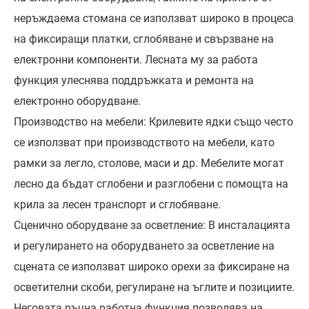
неръждаема стомана се използват широко в процеса
на фиксиращи платки, сглобяване и свързване на
електронни компоненти. Лесната му за работа
функция улеснява поддръжката и ремонта на
електронно оборудване.
Производство на мебели: Крилевите ядки също често
се използват при производството на мебели, като
рамки за легло, столове, маси и др. Мебелите могат
лесно да бъдат сглобени и разглобени с помощта на
крила за лесен транспорт и сглобяване.
Сценично оборудване за осветление: В инсталацията
и регулирането на оборудването за осветление на
сцената се използват широко орехи за фиксиране на
осветителни скоби, регулиране на ъглите и позициите.
Неговата ръчна работна функция позволява на