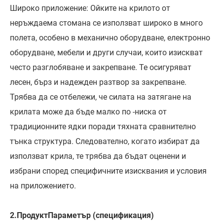
Широко приложение: Ойките на крилото от
неръждаема стомана се използват широко в много
полета, особено в механично оборудване, електронно
оборудване, мебели и други случаи, които изискват
често разглобяване и закрепване. Те осигуряват
лесен, бърз и надежден разтвор за закрепване.
Трябва да се отбележи, че силата на затягане на
крилата може да бъде малко по -ниска от
традиционните ядки поради тяхната сравнително
тънка структура. Следователно, когато избират да
използват крила, те трябва да бъдат оценени и
избрани според специфичните изисквания и условия
на приложението.
2.
Продукт
Параметър (спецификация)