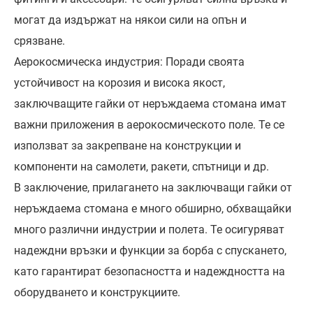
могат да издържат на някои сили на опън и
срязване.
Аерокосмическа индустрия: Поради своята
устойчивост на корозия и висока якост,
заключващите гайки от неръждаема стомана имат
важни приложения в аерокосмическото поле. Те се
използват за закрепване на конструкции и
компоненти на самолети, ракети, спътници и др.
В заключение, прилагането на заключващи гайки от
неръждаема стомана е много обширно, обхващайки
много различни индустрии и полета. Те осигуряват
надеждни връзки и функции за борба с спускането,
като гарантират безопасността и надеждността на
оборудването и конструкциите.