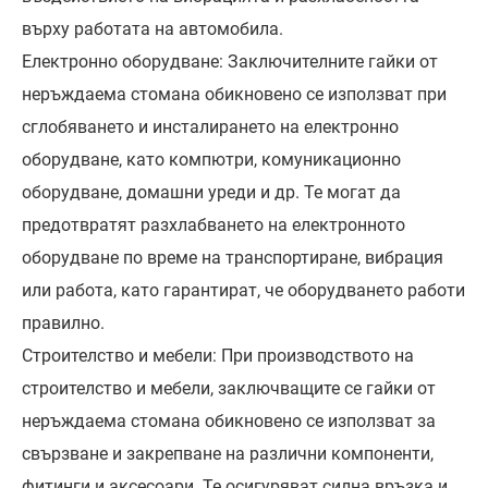
върху работата на автомобила.
Електронно оборудване: Заключителните гайки от
неръждаема стомана обикновено се използват при
сглобяването и инсталирането на електронно
оборудване, като компютри, комуникационно
оборудване, домашни уреди и др. Те могат да
предотвратят разхлабването на електронното
оборудване по време на транспортиране, вибрация
или работа, като гарантират, че оборудването работи
правилно.
Строителство и мебели: При производството на
строителство и мебели, заключващите се гайки от
неръждаема стомана обикновено се използват за
свързване и закрепване на различни компоненти,
фитинги и аксесоари. Те осигуряват силна връзка и