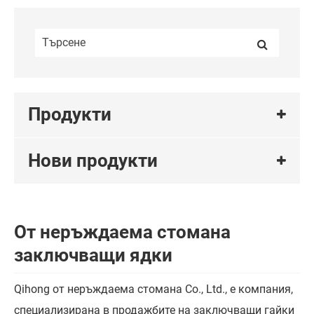
Продукти
Нови продукти
От неръждаема стомана
заключващи ядки
Qihong от неръждаема стомана Co., Ltd., е компания,
специализирана в продажбите на заключващи гайки