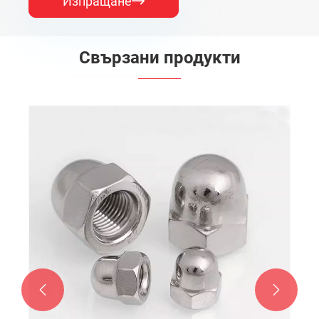
Изпращане

Свързани продукти

