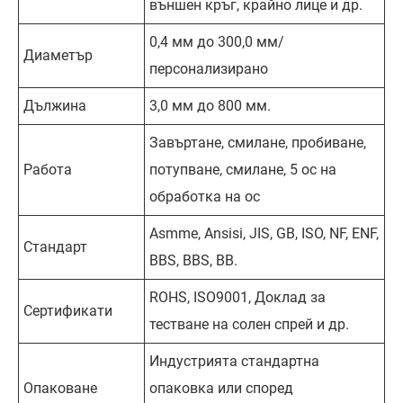
външен кръг, крайно лице и др.
0,4 мм до 300,0 мм/
Диаметър
персонализирано
Дължина
3,0 мм до 800 мм.
Завъртане, смилане, пробиване,
Работа
потупване, смилане, 5 ос на
обработка на ос
Asmme, Ansisi, JIS, GB, ISO, NF, ENF,
Стандарт
BBS, BBS, BB.
ROHS, ISO9001, Доклад за
Сертификати
тестване на солен спрей и др.
Индустрията стандартна
Опаковане
опаковка или според