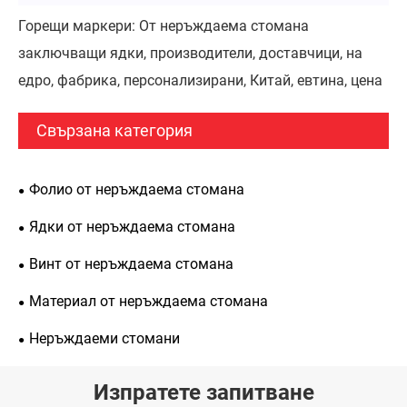
Горещи маркери: От неръждаема стомана
заключващи ядки, производители, доставчици, на
едро, фабрика, персонализирани, Китай, евтина, цена
Свързана категория
Фолио от неръждаема стомана
Ядки от неръждаема стомана
Винт от неръждаема стомана
Материал от неръждаема стомана
Неръждаеми стомани
Изпратете запитване