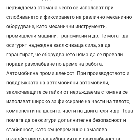
неръждаема стомана често се използват при
сглобяването и фиксирането на различно механично
оборудване, като механични инструменти,
промишлени машини, трансмисии и др. Те могат да
осигурят надеждна заключваща сила, за да
гарантират, че оборудването няма да се провали
поради разхлабване по време на работа.
Автомобилна промишленост: При производството и
поддръжката на автомобилни автомобили,
заключващите се гайки от неръждаема стомана се
използват широко за фиксиране на части на тялото,
компоненти на шасито, части на двигателя и др. Това
помага да се осигури допълнителна безопасност и
стабилност, като същевременно намалява
въздействието на вибрацията и разхлабеността