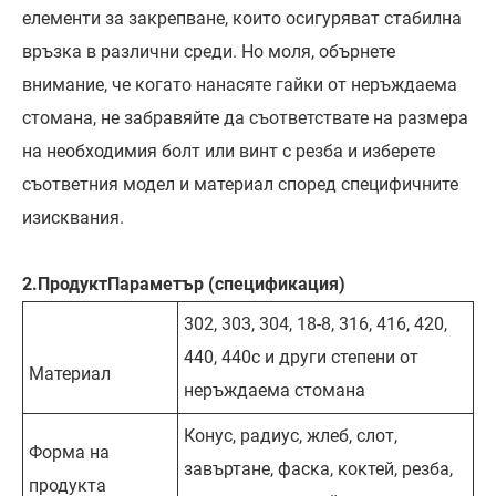
елементи за закрепване, които осигуряват стабилна
връзка в различни среди. Но моля, обърнете
внимание, че когато нанасяте гайки от неръждаема
стомана, не забравяйте да съответствате на размера
на необходимия болт или винт с резба и изберете
съответния модел и материал според специфичните
изисквания.
2.
Продукт
Параметър (спецификация)
302, 303, 304, 18-8, 316, 416, 420,
440, 440c и други степени от
Материал
неръждаема стомана
Конус, радиус, жлеб, слот,
Форма на
завъртане, фаска, коктей, резба,
продукта