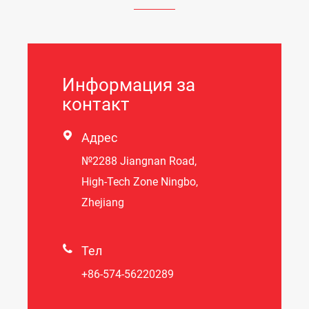
Информация за
контакт

Адрес
№2288 Jiangnan Road,
High-Tech Zone Ningbo,
Zhejiang

Тел
+86-574-56220289