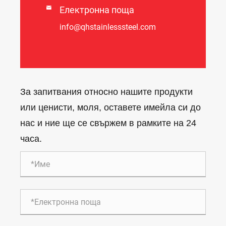

Електронна поща
info@qhstainlesssteel.com
За запитвания относно нашите продукти
или ценисти, моля, оставете имейла си до
нас и ние ще се свържем в рамките на 24
часа.