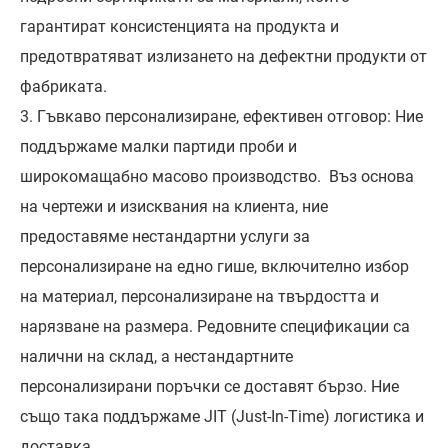
гарантират консистенцията на продукта и
предотвратяват излизането на дефектни продукти от
фабриката.
3. Гъвкаво персонализиране, ефективен отговор: Ние
поддържаме малки партиди проби и
широкомащабно масово производство. Въз основа
на чертежи и изисквания на клиента, ние
предоставяме нестандартни услуги за
персонализиране на едно гише, включително избор
на материал, персонализиране на твърдостта и
нарязване на размера. Редовните спецификации са
налични на склад, а нестандартните
персонализирани поръчки се доставят бързо. Ние
също така поддържаме JIT (Just-In-Time) логистика и
доставка.