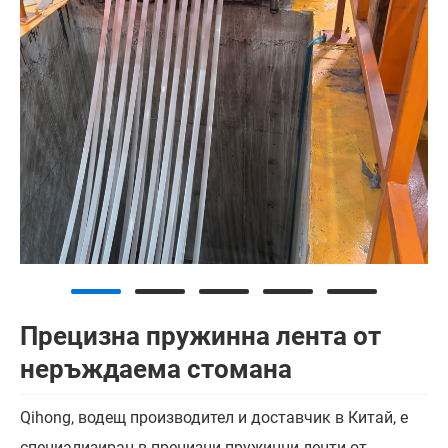
Прецизна пружинна лента от
неръждаема стомана
Qihong, водещ производител и доставчик в Китай, е
специализиран в прецизни пружинни ленти от