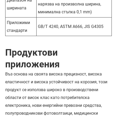
Диапазон на
нарязва на произволна ширина,
ширината
минимална стъпка 0,1 mm)
Приложими
GB/T 4240, ASTM A666, JIS G4305
стандарти
Продуктови
приложения
Въз основа на своята висока прецизност, висока
еластичност и висока устойчивост на корозия, този
продукт се използва широко в производствени
области от висок клас като потребителска
електроника, нови енергийни превозни средства,
полупроводникови фотоволтаици, медицински