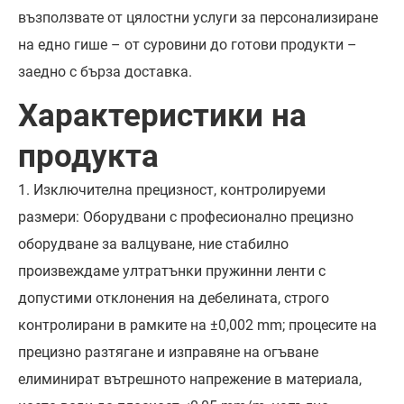
възползвате от цялостни услуги за персонализиране
на едно гише – от суровини до готови продукти –
заедно с бърза доставка.
Характеристики на
продукта
1. Изключителна прецизност, контролируеми
размери: Оборудвани с професионално прецизно
оборудване за валцуване, ние стабилно
произвеждаме ултратънки пружинни ленти с
допустими отклонения на дебелината, строго
контролирани в рамките на ±0,002 mm; процесите на
прецизно разтягане и изправяне на огъване
елиминират вътрешното напрежение в материала,