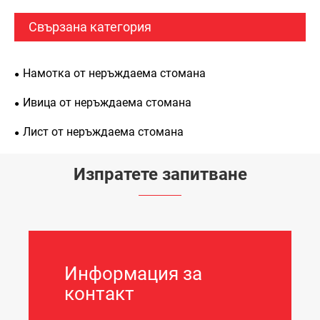
Свързана категория
Намотка от неръждаема стомана
Ивица от неръждаема стомана
Лист от неръждаема стомана
Изпратете запитване
Информация за
контакт