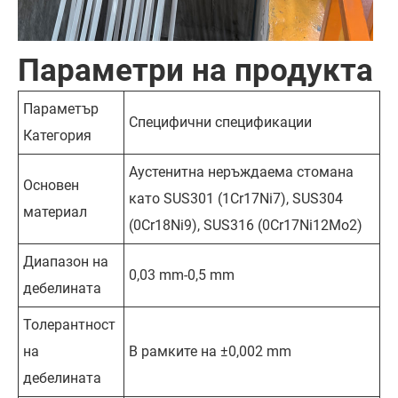
Параметри на продукта
Параметър
Специфични спецификации
Категория
Аустенитна неръждаема стомана
Основен
като SUS301 (1Cr17Ni7), SUS304
материал
(0Cr18Ni9), SUS316 (0Cr17Ni12Mo2)
Диапазон на
0,03 mm-0,5 mm
дебелината
Толерантност
на
В рамките на ±0,002 mm
дебелината