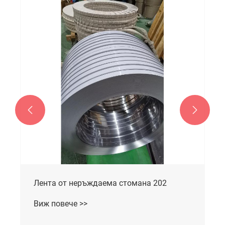


Лента от неръждаема стомана 301
Виж повече >>