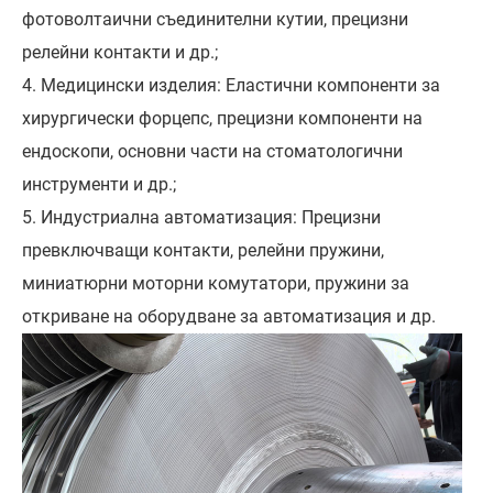
фотоволтаични съединителни кутии, прецизни
релейни контакти и др.;
4. Медицински изделия: Еластични компоненти за
хирургически форцепс, прецизни компоненти на
ендоскопи, основни части на стоматологични
инструменти и др.;
5. Индустриална автоматизация: Прецизни
превключващи контакти, релейни пружини,
миниатюрни моторни комутатори, пружини за
откриване на оборудване за автоматизация и др.