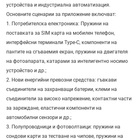
устройства и индустриална автоматизация.
Основните сценарии за приложение включват:
1. Потребителска електроника: Пружини на
поставката за SIM карта на мобилен телефон,
интерфейсни терминали Type-C, компоненти на
пантите на сгъваемия екран, пружини на двигателя
на фотоапарата, катарами за интелигентно носимо
устройство и др.;
2. Нови енергийни превозни средства: гъвкави
съединители на захранващи батерии, клеми на
съединители за високо напрежение, контактни части
за зареждане, еластични компоненти на
автомобилни сензори и др.;
3. Полупроводници и фотоволтаици: пружини на
сондови карти за тестване на чипове, пружини на