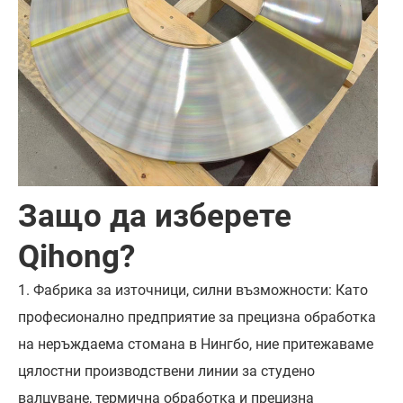
Защо да изберете
Qihong?
1. Фабрика за източници, силни възможности: Като
професионално предприятие за прецизна обработка
на неръждаема стомана в Нингбо, ние притежаваме
цялостни производствени линии за студено
валцуване, термична обработка и прецизна