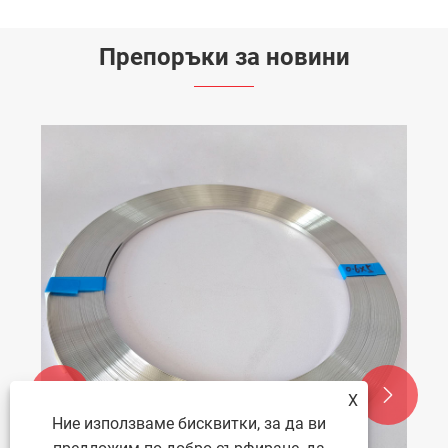
Препоръки за новини


X
Ние използваме бисквитки, за да ви