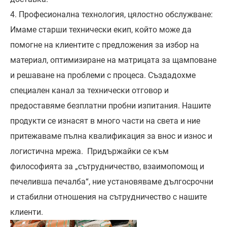
4. Професионална технология, цялостно обслужване:
Имаме старши технически екип, който може да
помогне на клиентите с предложения за избор на
материал, оптимизиране на матрицата за щамповане
и решаване на проблеми с процеса. Създадохме
специален канал за технически отговор и
предоставяме безплатни пробни изпитания. Нашите
продукти се изнасят в много части на света и ние
притежаваме пълна квалификация за внос и износ и
логистична мрежа. Придържайки се към
философията за „сътрудничество, взаимопомощ и
печеливша печалба“, ние установяваме дългосрочни
и стабилни отношения на сътрудничество с нашите
клиенти.