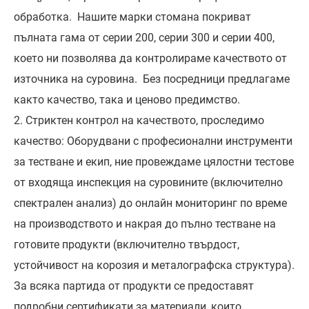
обработка. Нашите марки стомана покриват
пълната гама от серии 200, серии 300 и серии 400,
което ни позволява да контролираме качеството от
източника на суровина. Без посредници предлагаме
както качество, така и ценово предимство.
2. Стриктен контрол на качеството, проследимо
качество: Оборудвани с професионални инструменти
за тестване и екип, ние провеждаме цялостни тестове
от входяща инспекция на суровините (включително
спектрален анализ) до онлайн мониторинг по време
на производството и накрая до пълно тестване на
готовите продукти (включително твърдост,
устойчивост на корозия и металографска структура).
За всяка партида от продукти се предоставят
подробни сертификати за материали, които