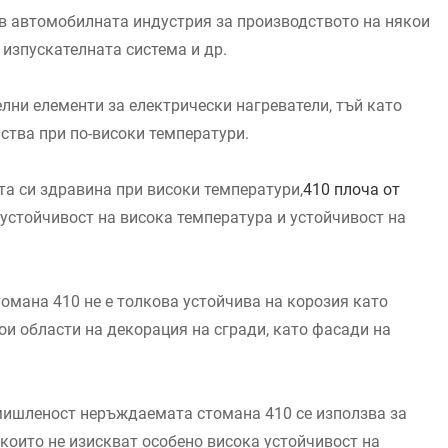
в автомобилната индустрия за производството на някои
 изпускателната система и др.
елни елементи за електрически нагреватели, тъй като
ства при по-високи температури.
та си здравина при високи температури,
410 плоча от
 устойчивост на висока температура и устойчивост на
омана 410 не е толкова устойчива на корозия като
ои области на декорация на сгради, като фасади на
омишленост неръждаемата стомана 410 се използва за
 които не изискват особено висока устойчивост на