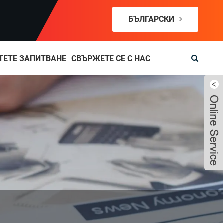
БЪЛГАРСКИ
ТЕТЕ ЗАПИТВАНЕ
СВЪРЖЕТЕ СЕ С НАС
Live