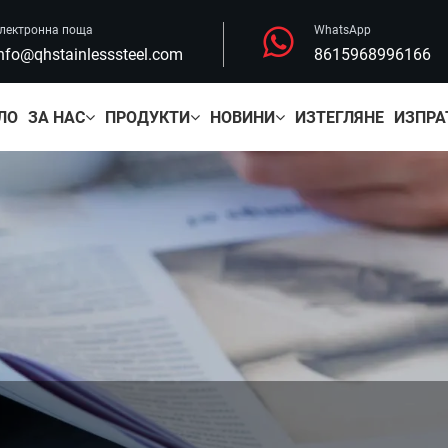
лектронна поща
WhatsApp
nfo@qhstainlesssteel.com
8615968996166
ЛО
ЗА НАС
ПРОДУКТИ
НОВИНИ
ИЗТЕГЛЯНЕ
ИЗПРА