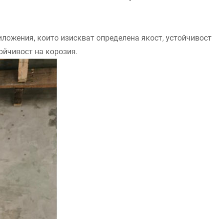
иложения, които изискват определена якост, устойчивост
ойчивост на корозия.