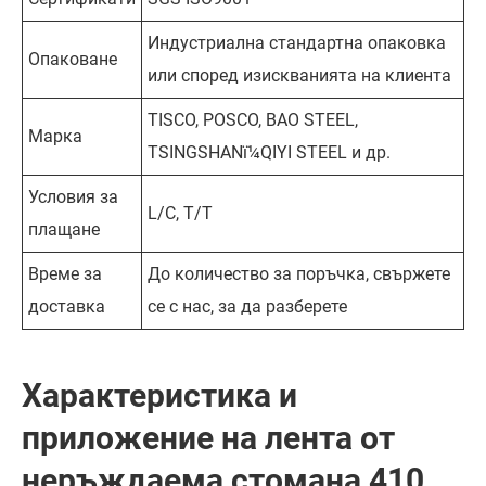
Индустриална стандартна опаковка
Опаковане
или според изискванията на клиента
TISCO, POSCO, BAO STEEL,
Марка
TSINGSHANï¼QIYI STEEL и др.
Условия за
L/C, T/T
плащане
Време за
До количество за поръчка, свържете
доставка
се с нас, за да разберете
Характеристика и
приложение на лента от
неръждаема стомана 410