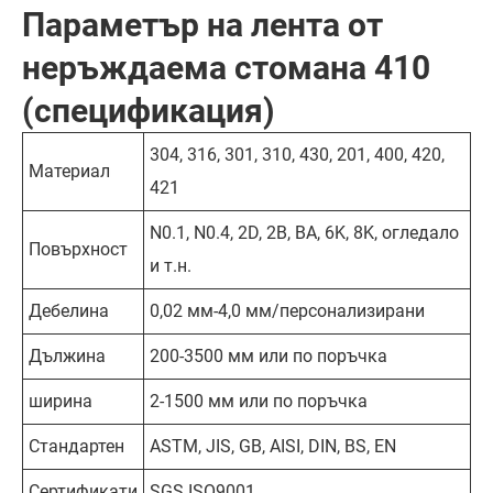
Параметър на лента от
неръждаема стомана 410
(спецификация)
304, 316, 301, 310, 430, 201, 400, 420,
Материал
421
N0.1, N0.4, 2D, 2B, BA, 6K, 8K, огледало
Повърхност
и т.н.
Дебелина
0,02 мм-4,0 мм/персонализирани
Дължина
200-3500 мм или по поръчка
ширина
2-1500 мм или по поръчка
Стандартен
ASTM, JIS, GB, AISI, DIN, BS, EN
Сертификати
SGS ISO9001