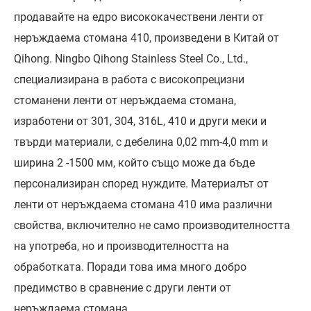
продавайте на едро висококачествени ленти от
неръждаема стомана 410, произведени в Китай от
Qihong. Ningbo Qihong Stainless Steel Co., Ltd.,
специализирана в работа с високопрецизни
стоманени ленти от неръждаема стомана,
изработени от 301, 304, 316L, 410 и други меки и
твърди материали, с дебелина 0,02 mm-4,0 mm и
ширина 2 -1500 мм, който също може да бъде
персонализиран според нуждите. Материалът от
ленти от неръждаема стомана 410 има различни
свойства, включително не само производителността
на употреба, но и производителността на
обработката. Поради това има много добро
предимство в сравнение с други ленти от
неръждаема стомана.