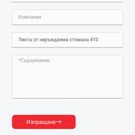
Изпращане
