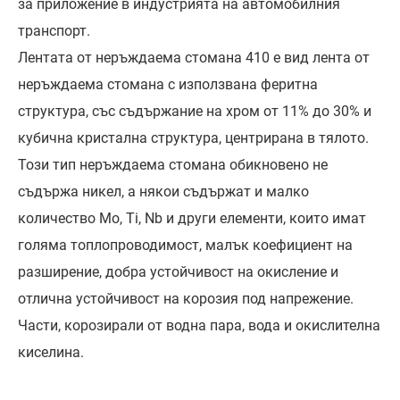
за приложение в индустрията на автомобилния
транспорт.
Лентата от неръждаема стомана 410 е вид лента от
неръждаема стомана с използвана феритна
структура, със съдържание на хром от 11% до 30% и
кубична кристална структура, центрирана в тялото.
Този тип неръждаема стомана обикновено не
съдържа никел, а някои съдържат и малко
количество Mo, Ti, Nb и други елементи, които имат
голяма топлопроводимост, малък коефициент на
разширение, добра устойчивост на окисление и
отлична устойчивост на корозия под напрежение.
Части, корозирали от водна пара, вода и окислителна
киселина.