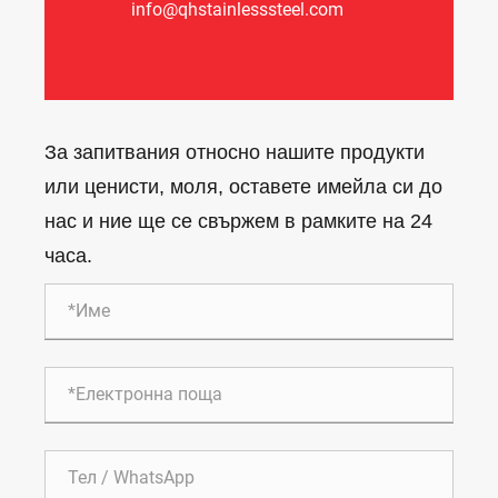
info@qhstainlesssteel.com
За запитвания относно нашите продукти
или ценисти, моля, оставете имейла си до
нас и ние ще се свържем в рамките на 24
часа.