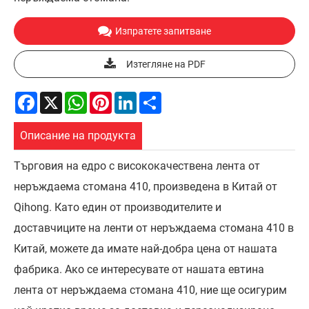
Изпратете запитване
Изтегляне на PDF
Facebook
X
WhatsApp
Pinterest
LinkedIn
Share
Описание на продукта
Търговия на едро с висококачествена лента от
неръждаема стомана 410, произведена в Китай от
Qihong. Като един от производителите и
доставчиците на ленти от неръждаема стомана 410 в
Китай, можете да имате най-добра цена от нашата
фабрика. Ако се интересувате от нашата евтина
лента от неръждаема стомана 410, ние ще осигурим