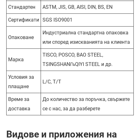
Стандартен
ASTM, JIS, GB, AISI, DIN, BS, EN
Сертификати
SGS ISO9001
Индустриална стандартна опаковка
Опаковане
или според изискванията на клиента
TISCO, POSCO, BAO STEEL,
Марка
TSINGSHANï¼QIYI STEEL и др.
Условия за
L/C, T/T
плащане
Време за
До количество за поръчка, свържете
доставка
се с нас, за да разберете
Видове и приложения на