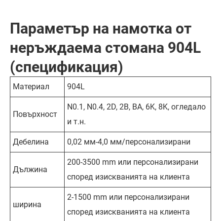
Параметър на намотка от
неръждаема стомана 904L
(спецификация)
Материал
904L
N0.1, N0.4, 2D, 2B, BA, 6K, 8K, огледало
Повърхност
и т.н.
Дебелина
0,02 мм-4,0 мм/персонализирани
200-3500 mm или персонализирани
Дължина
според изискванията на клиента
2-1500 mm или персонализирани
ширина
според изискванията на клиента