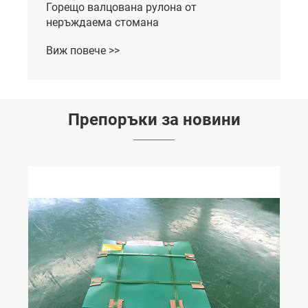
Горещо валцована рулона от
неръждаема стомана
Виж повече >>
Препоръки за новини