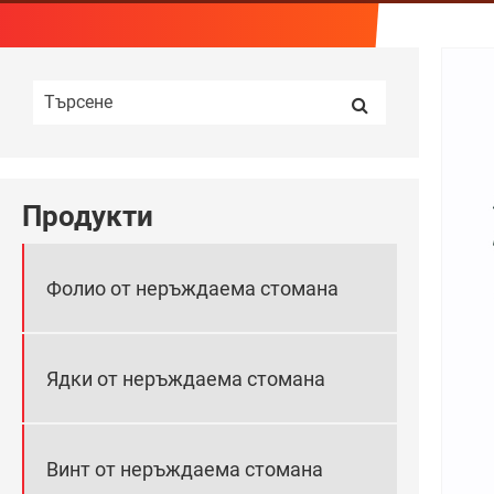
Продукти
Фолио от неръждаема стомана
Ядки от неръждаема стомана
Винт от неръждаема стомана