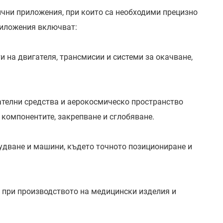
ични приложения, при които са необходими прецизно
риложения включват:
 на двигателя, трансмисии и системи за окачване,
телни средства и аерокосмическо пространство
 компонентите, закрепване и сглобяване.
дване и машини, където точното позициониране и
 при производството на медицински изделия и