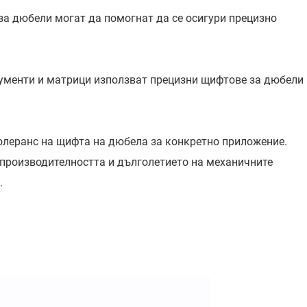
за дюбели могат да помогнат да се осигури прецизно
рументи и матрици използват прецизни щифтове за дюбели
олеранс на щифта на дюбела за конкретно приложение.
производителността и дълголетието на механичните
.